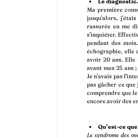
Le diagnostic.
Ma première consul
jusqu'alors, j'éta
rassurée en me disa
s'inquiéter. Effect
pendant des mois.
échographie, elle 
avoir 20 ans. Elle 
avant mes 25 ans ; 
Je n'avais pas l'in
pas gâcher ce que j
comprendre que le 
encore avoir des e
Qu’est-ce qu
Le syndrome des ova