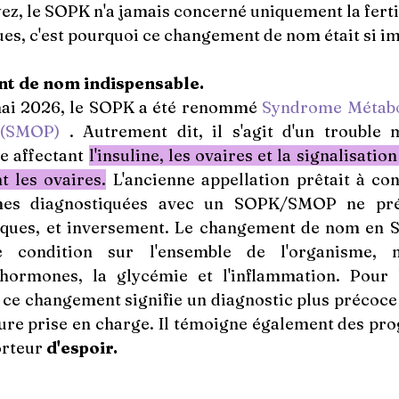
, le SOPK n'a jamais concerné uniquement la fertili
ues, c'est pourquoi ce changement de nom était si i
t de nom indispensable.
ai 2026, le SOPK a été renommé 
 (SMOP)
 . Autrement dit, il s'agit d'un trouble m
 affectant 
l'insuline, les ovaires et la signalisatio
 les ovaires.
 L'ancienne appellation prêtait à con
es diagnostiquées avec un SOPK/SMOP ne prés
tiques, et inversement. Le changement de nom en 
e condition sur l'ensemble de l'organisme, 
hormones, la glycémie et l'inflammation. Pour 
ce changement signifie un diagnostic plus précoce e
eure prise en charge. Il témoigne également des pro
orteur 
d'espoir.