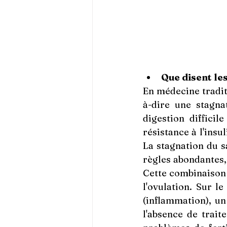
Que disent le
En médecine tradit
à-dire une stagna
digestion diffici
résistance à l'insu
La stagnation du sa
règles abondantes,
Cette combinaison 
l'ovulation. Sur l
(inflammation), un 
l'absence de trait